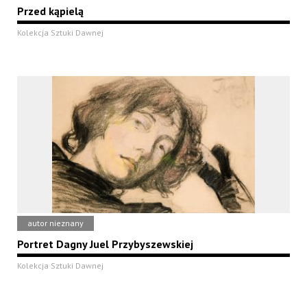
Przed kąpielą
Kolekcja Sztuki Dawnej
autor nieznany
Portret Dagny Juel Przybyszewskiej
Kolekcja Sztuki Dawnej