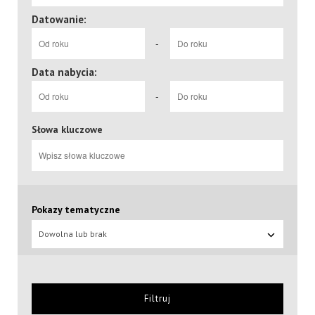
Datowanie:
-
Data nabycia:
-
Słowa kluczowe
Pokazy tematyczne
Dowolna lub brak
Filtruj