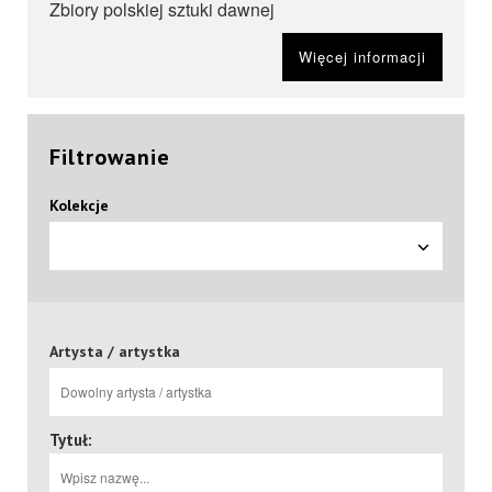
Zbiory polskiej sztuki dawnej
Więcej informacji
Filtrowanie
Kolekcje
Artysta / artystka
Tytuł: