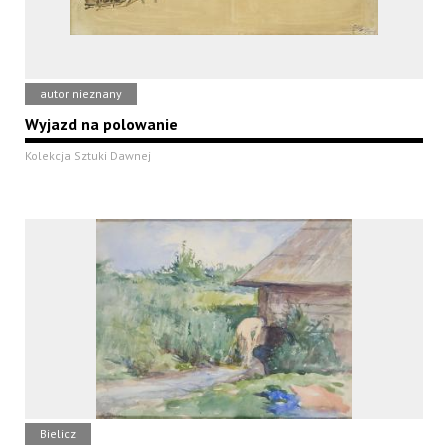
autor nieznany
Wyjazd na polowanie
Kolekcja Sztuki Dawnej
Bielicz