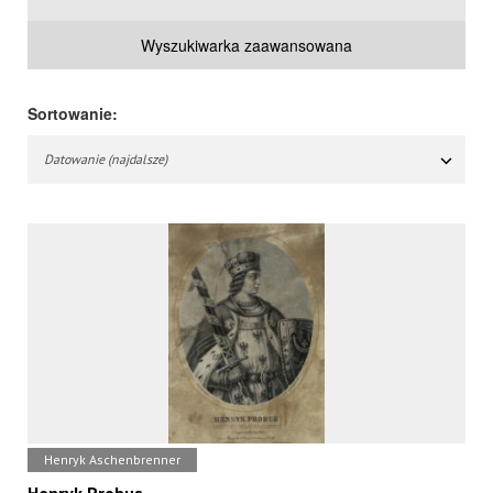
Wyszukiwarka zaawansowana
Sortowanie:
Datowanie (najdalsze)
Henryk Aschenbrenner