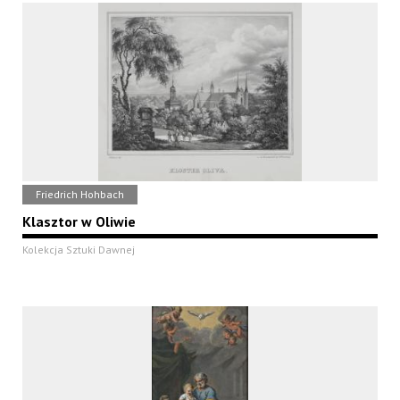
Friedrich Hohbach
Klasztor w Oliwie
Kolekcja Sztuki Dawnej