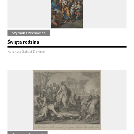
Szymon Czechowicz
Święta rodzina
Kolekcja Sztuki Dawnej