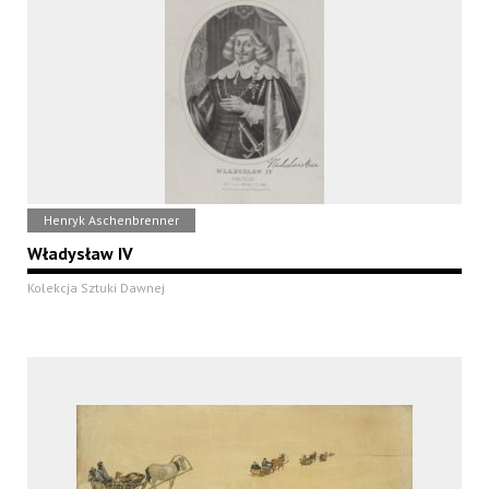
Henryk Aschenbrenner
Władysław IV
Kolekcja Sztuki Dawnej