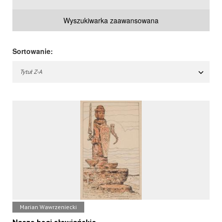
Wyszukiwarka zaawansowana
Sortowanie:
Tytuł Z-A
Marian Wawrzeniecki