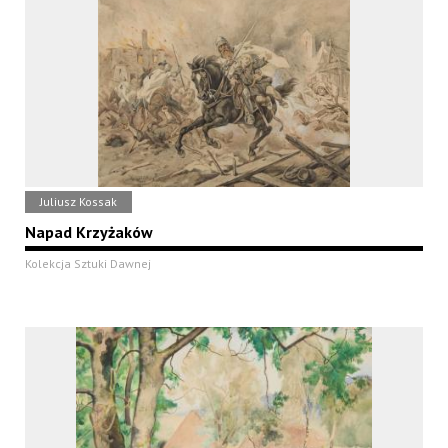
Juliusz Kossak
Napad Krzyżaków
Kolekcja Sztuki Dawnej