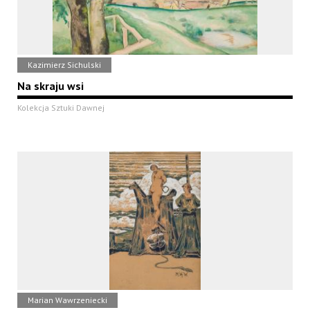
Kazimierz Sichulski
Na skraju wsi
Kolekcja Sztuki Dawnej
Marian Wawrzeniecki