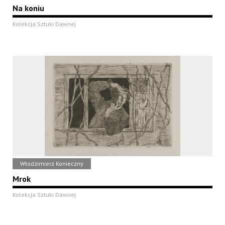
Na koniu
Kolekcja Sztuki Dawnej
Włodzimierz Konieczny
Mrok
Kolekcja Sztuki Dawnej