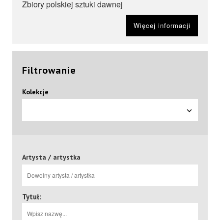
Zbiory polskiej sztuki dawnej
Więcej informacji
Filtrowanie
Kolekcje
Artysta / artystka
Tytuł: