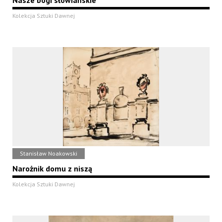
Nasze bogi słowiańskie
Kolekcja Sztuki Dawnej
Stanisław Noakowski
Narożnik domu z niszą
Kolekcja Sztuki Dawnej