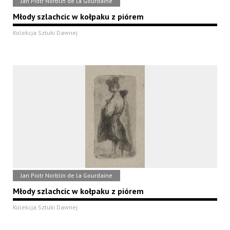
Jan Piotr Norblin de la Gourdaine
Młody szlachcic w kołpaku z piórem
Kolekcja Sztuki Dawnej
Jan Piotr Norblin de la Gourdaine
Młody szlachcic w kołpaku z piórem
Kolekcja Sztuki Dawnej