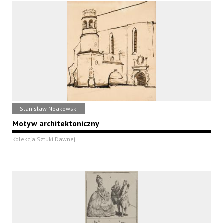
Stanisław Noakowski
Motyw architektoniczny
Kolekcja Sztuki Dawnej