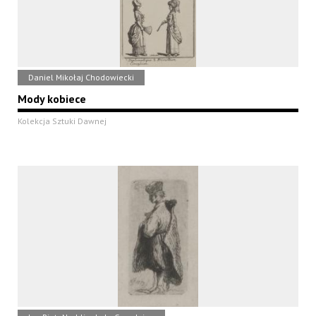
Daniel Mikołaj Chodowiecki
Mody kobiece
Kolekcja Sztuki Dawnej