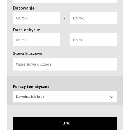
Datowanie:
-
Data nabycia:
-
Słowa kluczowe
Pokazy tematyczne
Dowolna lub brak
Filtruj