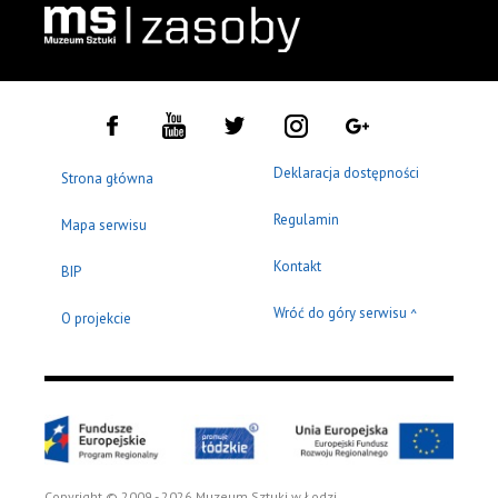
Deklaracja dostępności
Strona główna
Regulamin
Mapa serwisu
Kontakt
BIP
Wróć do góry serwisu
^
O projekcie
Copyright © 2009 - 2026 Muzeum Sztuki w Łodzi