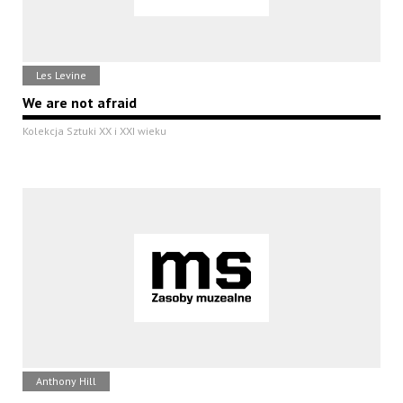
Les Levine
We are not afraid
Kolekcja Sztuki XX i XXI wieku
Anthony Hill