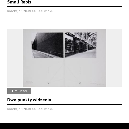
Small Rebis
Kolekcja Sztuki XX i XXI wieku
Tim Head
Dwa punkty widzenia
Kolekcja Sztuki XX i XXI wieku