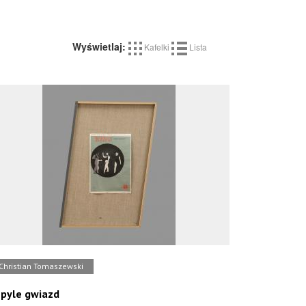
Wyświetlaj:
Kafelki
Lista
Christian Tomaszewski
pyle gwiazd