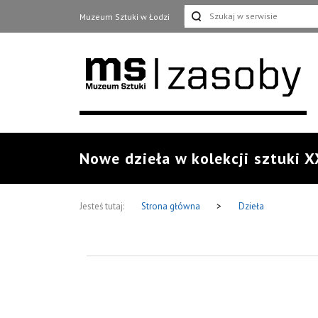
Muzeum Sztuki w Łodzi
Nowe dzieła w kolekcji sztuki X
Jesteś tutaj:
Strona główna
>
Dzieła