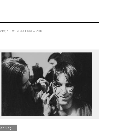
ekcja Sztuki XX i XXI wieku
Jan Ságl