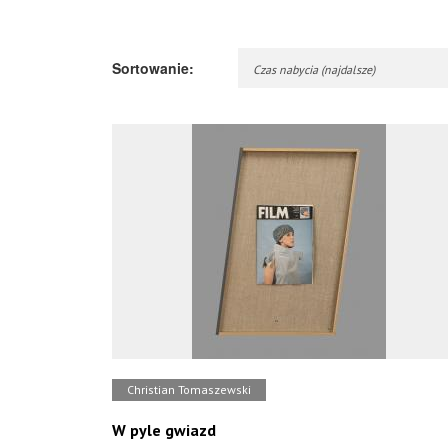
Sortowanie:
Czas nabycia (najdalsze)
Christian Tomaszewski
W pyle gwiazd