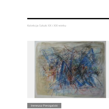
Kolekcja Sztuki XX i XXI wieku
Ireneusz Pierzgalski