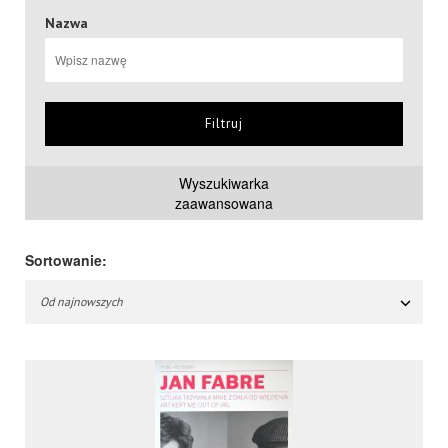
Nazwa
Filtruj
Wyszukiwarka
zaawansowana
Sortowanie:
Od najnowszych