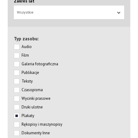
Zakres lat
Wszystkie
Typ zasobu:
Audio
Film
Galeria fotograficzna
Publikacje
Teksty
Czasopisma
Wycinki prasowe
Druki ulotne
Plakaty
Rękopisy i maszynopisy
Dokumenty Inne