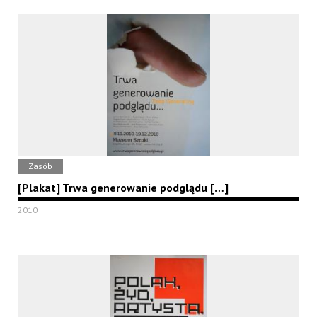
Zasób
[Plakat] Trwa generowanie podglądu […]
2010