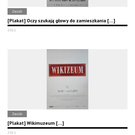
Zasób
[Plakat] Oczy szukają głowy do zamieszkania […]
2011
Zasób
[Plakat] Wikimuzeum […]
2011