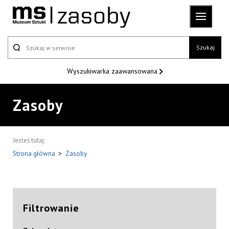
Szukaj
Wyszukiwarka
zaawansowana
Zasoby
Jesteś tutaj:
Strona główna
>
Zasoby
Filtrowanie