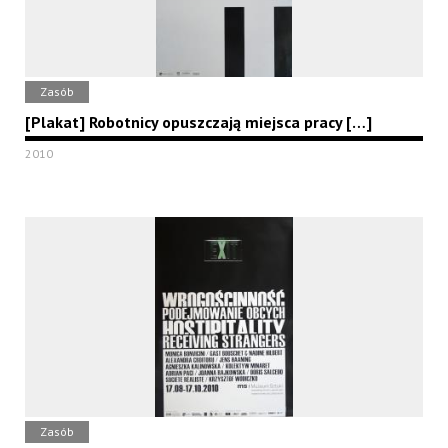
Zasób
[Plakat] Robotnicy opuszczają miejsca pracy […]
2010
Zasób