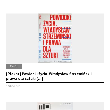
Zasób
[Plakat] Powidoki życia. Władysław Strzemiński i
prawa dla sztuki […]
2010/2011