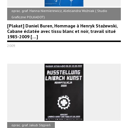
oprac. graf. Hanna Niemierewicz, Aleksandra Woźniak ( Studio
Graficzne POLKADOT)
[Plakat] Daniel Buren, Hommage à Henryk Stażewski,
Cabane éclatée avec tissu blanc et noir, travail situé
1985-2009 […]
2009
oprac. graf. Jakub Stępień