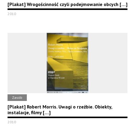
[Plakat] Wrogościnność czyli podejmowanie obcych […]
2010
Zasób
[Plakat] Robert Morris. Uwagi o rzeźbie. Obiekty,
instalacje, filmy […]
2010