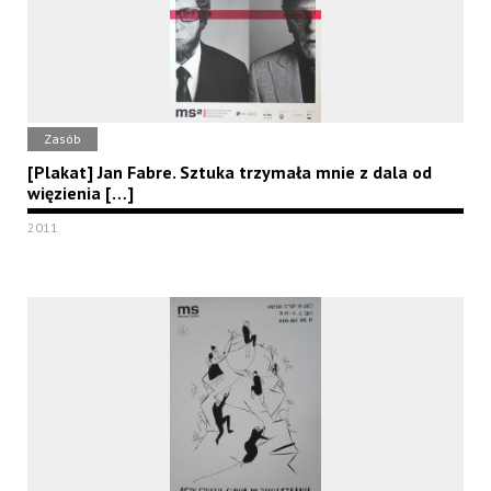
Zasób
[Plakat] Jan Fabre. Sztuka trzymała mnie z dala od
więzienia […]
2011