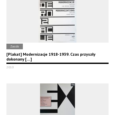
Zasób
[Plakat] Modernizacje 1918-1939. Czas przyszły
dokonany […]
2010