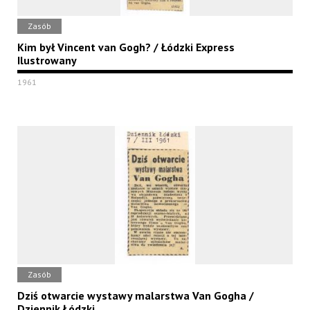
Zasób
Kim był Vincent van Gogh? / Łódzki Express
Ilustrowany
1961
Zasób
Dziś otwarcie wystawy malarstwa Van Gogha /
Dziennik Łódzki