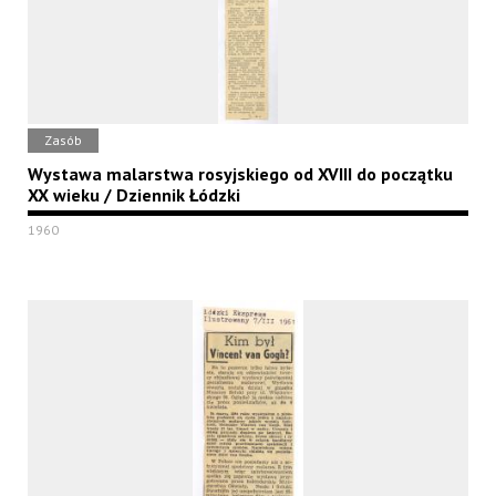
Zasób
Wystawa malarstwa rosyjskiego od XVIII do początku
XX wieku / Dziennik Łódzki
1960