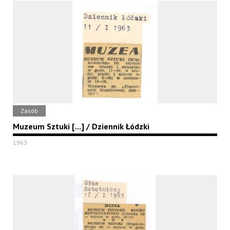
Zasób
Muzeum Sztuki [...] / Dziennik Łódzki
1963