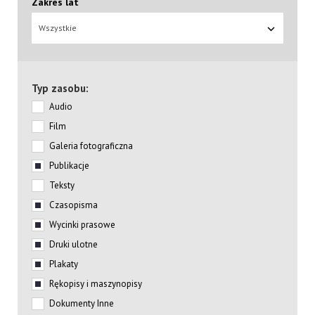
Zakres lat
Wszystkie
Typ zasobu:
Audio
Film
Galeria fotograficzna
Publikacje
Teksty
Czasopisma
Wycinki prasowe
Druki ulotne
Plakaty
Rękopisy i maszynopisy
Dokumenty Inne