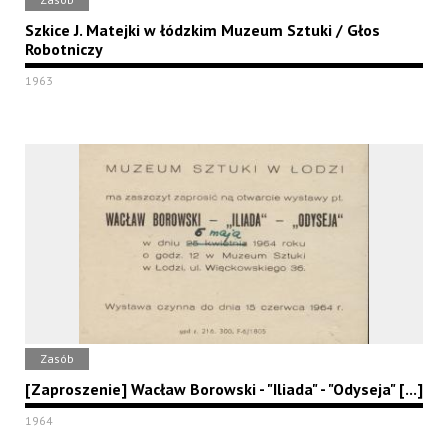
Szkice J. Matejki w łódzkim Muzeum Sztuki / Głos
Robotniczy
1963
Zasób
[Zaproszenie] Wacław Borowski - "Iliada" - "Odyseja" [...]
1964