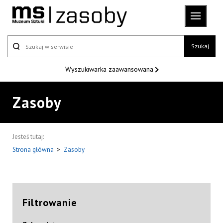
Szukaj
Wyszukiwarka
zaawansowana
Zasoby
Jesteś tutaj:
Strona główna
>
Zasoby
Filtrowanie