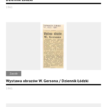
1961
Zasób
Wystawa obrazów W. Gersona / Dziennik Łódzki
1961