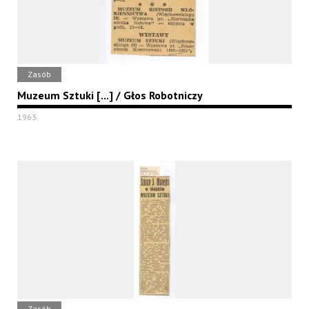
Zasób
Muzeum Sztuki [...] / Głos Robotniczy
1963
Zasób