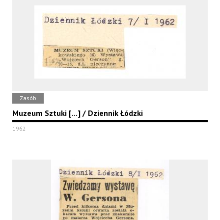
Zasób
Muzeum Sztuki [...] / Dziennik Łódzki
1962