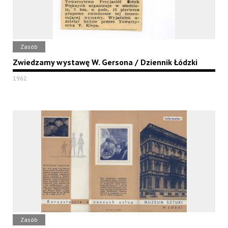
Zasób
Zwiedzamy wystawę W. Gersona / Dziennik Łódzki
1962
Zasób