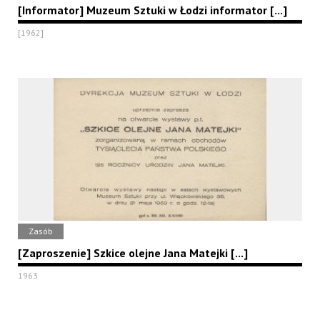
[Informator] Muzeum Sztuki w Łodzi informator [...]
[1962]
Zasób
[Zaproszenie] Szkice olejne Jana Matejki [...]
1963