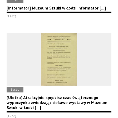
[Informator] Muzeum Sztuki w Łodzi informator [...]
[1962]
Zasób
[Ulotka] Atrakcyjnie spędzisz czas świątecznego
wypoczynku zwiedzając ciekawe wystawy w Muzeum
Sztuki w Łodzi [...]
[1972]