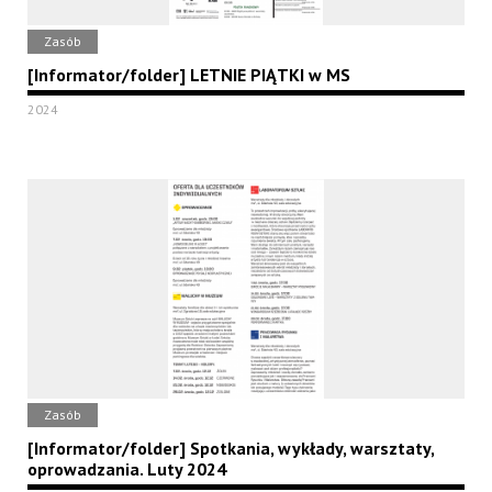
Zasób
[Informator/folder] LETNIE PIĄTKI w MS
2024
Zasób
[Informator/folder] Spotkania, wykłady, warsztaty,
oprowadzania. Luty 2024