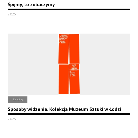
Śpijmy, to zobaczymy
2025
Zasób
Sposoby widzenia. Kolekcja Muzeum Sztuki w Łodzi
2025