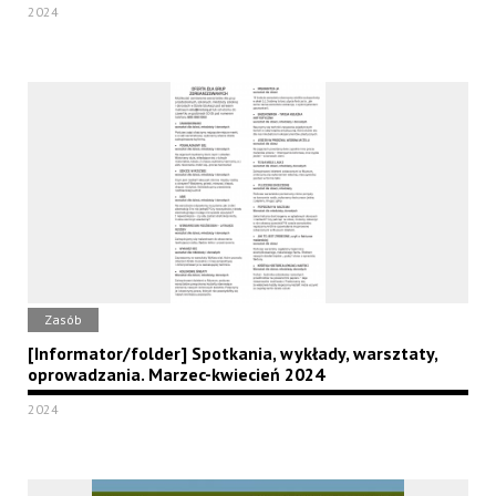
2024
Zasób
[Informator/folder] Spotkania, wykłady, warsztaty,
oprowadzania. Marzec-kwiecień 2024
2024