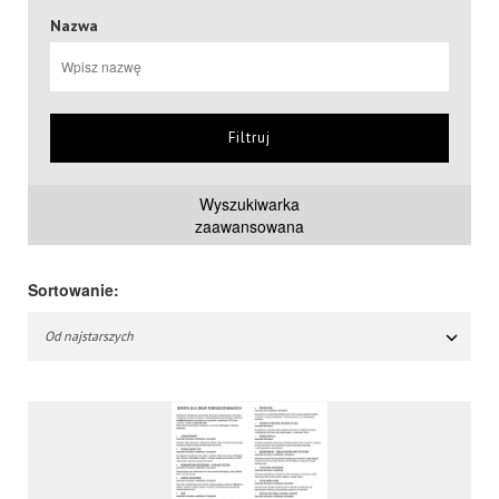
Nazwa
Filtruj
Wyszukiwarka
zaawansowana
Sortowanie:
Od najstarszych