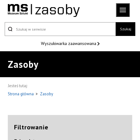
Szukaj
Wyszukiwarka
zaawansowana
Zasoby
Jesteś tutaj:
Strona główna
>
Zasoby
Filtrowanie