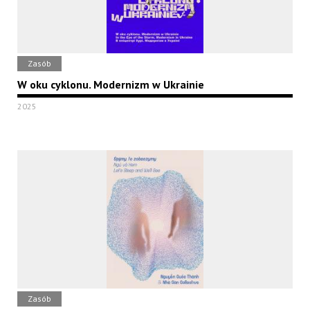
Zasób
W oku cyklonu. Modernizm w Ukrainie
2025
Zasób