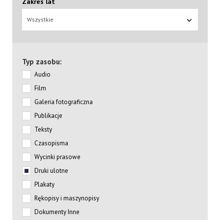
Zakres lat
Wszystkie
Typ zasobu:
Audio
Film
Galeria fotograficzna
Publikacje
Teksty
Czasopisma
Wycinki prasowe
Druki ulotne
Plakaty
Rękopisy i maszynopisy
Dokumenty Inne