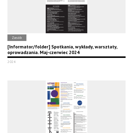
Zasób
[Informator/folder] Spotkania, wykłady, warsztaty,
oprowadzania. Maj-czerwiec 2024
2024