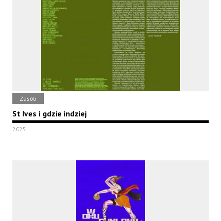
Zasób
St Ives i gdzie indziej
2025