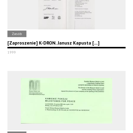
Zasób
[Zaproszenie] K-DRON. Janusz Kapusta [...]
1999