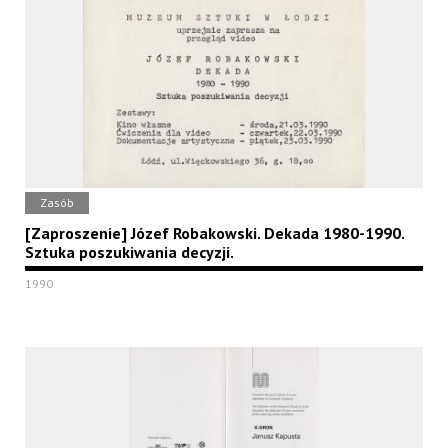
Zasób
[Zaproszenie] Józef Robakowski. Dekada 1980-1990.
Sztuka poszukiwania decyzji.
1990