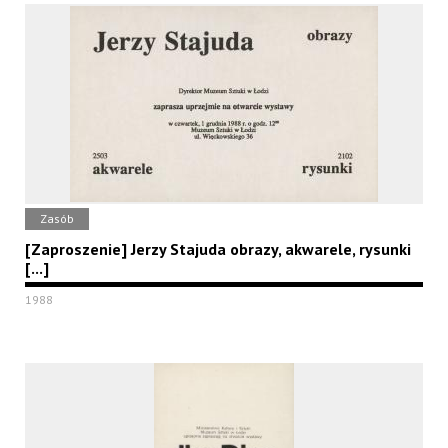
Zasób
[Zaproszenie] Jerzy Stajuda obrazy, akwarele, rysunki
[...]
1988