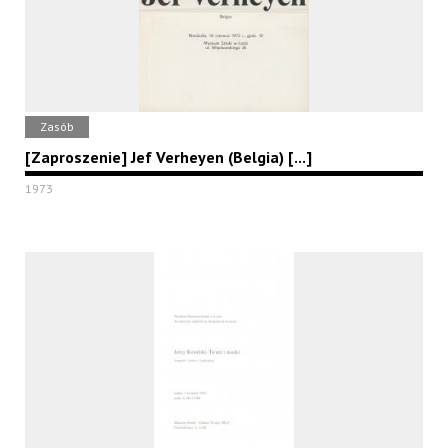
Zasób
[Zaproszenie] Jef Verheyen (Belgia) [...]
1973