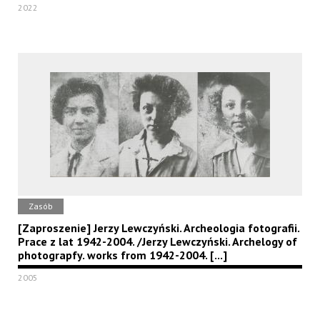
2022
Zasób
[Zaproszenie] Jerzy Lewczyński. Archeologia fotografii.
Prace z lat 1942-2004. /Jerzy Lewczyński. Archelogy of
photograpfy. works from 1942-2004. [...]
2005