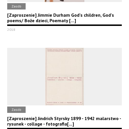
Zasób
[Zaproszenie] Jimmie Durham God's children, God's
poems/ Boże dzieci, Poematy [...]
2018
Zasób
[Zaproszenie] Jindrich Styrsky 1899 - 1942 malarstwo -
rysunek - collage - fotografia[...]