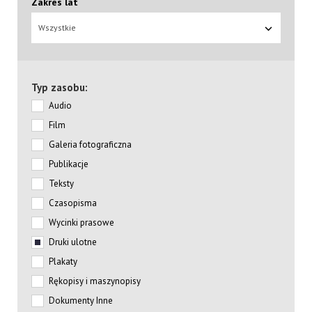
Zakres lat
Wszystkie
Typ zasobu:
Audio
Film
Galeria fotograficzna
Publikacje
Teksty
Czasopisma
Wycinki prasowe
Druki ulotne
Plakaty
Rękopisy i maszynopisy
Dokumenty Inne