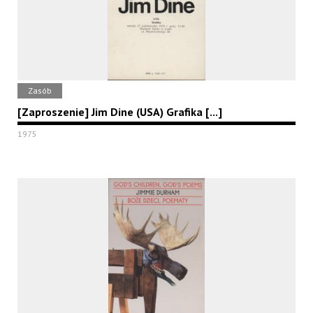
Zasób
[Zaproszenie] Jim Dine (USA) Grafika [...]
1975