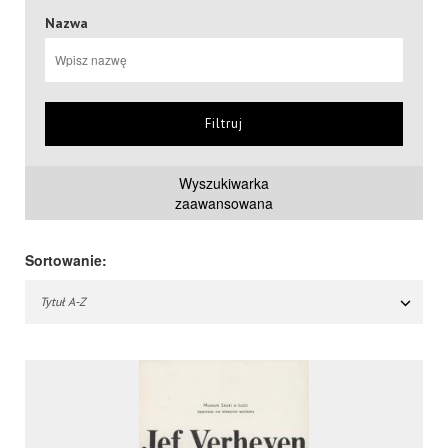
Nazwa
Filtruj
Wyszukiwarka
zaawansowana
Sortowanie:
Tytuł A-Z