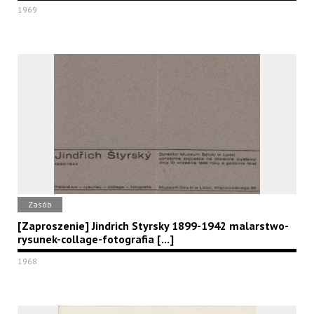
1969
Zasób
[Zaproszenie] Jindrich Styrsky 1899-1942 malarstwo-
rysunek-collage-fotografia [...]
1968