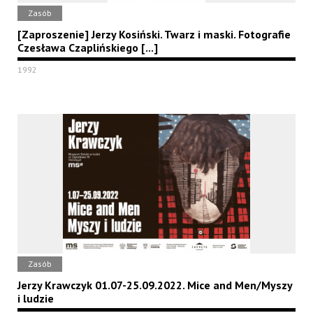
Zasób
[Zaproszenie] Jerzy Kosiński. Twarz i maski. Fotografie
Czesława Czaplińskiego [...]
1992
Zasób
Jerzy Krawczyk 01.07-25.09.2022. Mice and Men/Myszy
i ludzie