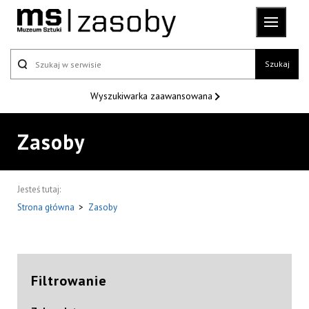
Szukaj
Wyszukiwarka
zaawansowana
Zasoby
Jesteś tutaj:
Strona główna
>
Zasoby
Filtrowanie