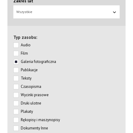
Zakres lat
Wszystkie
Typ zasobu:
Audio
Film
Galeria fotograficzna
Publikacje
Teksty
Czasopisma
Wycinki prasowe
Druki ulotne
Plakaty
Rękopisy i maszynopisy
Dokumenty Inne