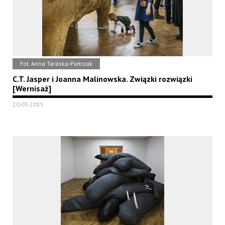
Fot. Anna Taraska-Pietrzak
C.T. Jasper i Joanna Malinowska. Związki rozwiązki
[Wernisaż]
20.03.2015