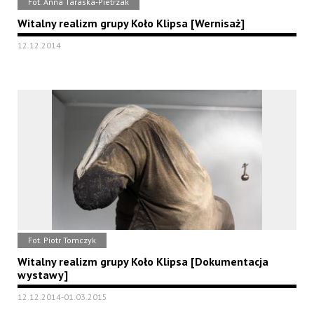
Fot. Anna Taraska-Pietrzak
Witalny realizm grupy Koło Klipsa [Wernisaż]
12.12.2014
Fot. Piotr Tomczyk
Witalny realizm grupy Koło Klipsa [Dokumentacja
wystawy]
12.12.2014-01.03.2015