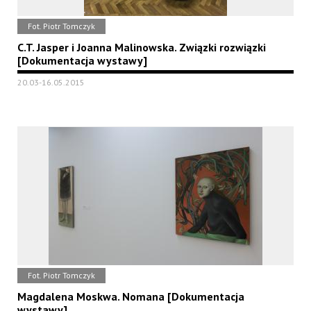
Fot. Piotr Tomczyk
C.T. Jasper i Joanna Malinowska. Związki rozwiązki
[Dokumentacja wystawy]
20.03-16.05.2015
Fot. Piotr Tomczyk
Magdalena Moskwa. Nomana [Dokumentacja
wystawy]