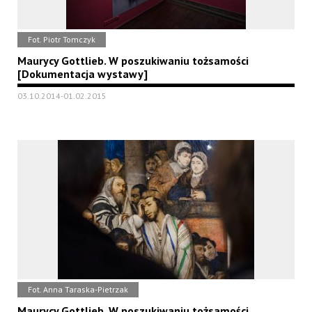
Fot. Piotr Tomczyk
Maurycy Gottlieb. W poszukiwaniu tożsamości
[Dokumentacja wystawy]
03.10.2014-01.02.2015
Fot. Anna Taraska-Pietrzak
Maurycy Gottlieb. W poszukiwaniu tożsamości