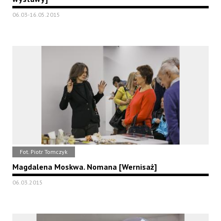
06.03-16.05.2015
Fot. Piotr Tomczyk
Magdalena Moskwa. Nomana [Wernisaż]
06.03.2015