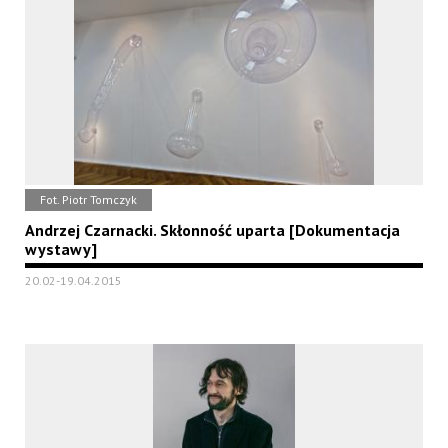
Fot. Piotr Tomczyk
Andrzej Czarnacki. Skłonność uparta [Dokumentacja
wystawy]
20.02-19.04.2015