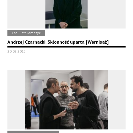
Fot. Piotr Tomczyk
Andrzej Czarnacki. Skłonność uparta [Wernisaż]
20.02.2015