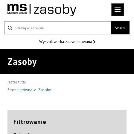
Szukaj
Wyszukiwarka
zaawansowana
Zasoby
Jesteś tutaj:
Strona główna
>
Zasoby
Filtrowanie