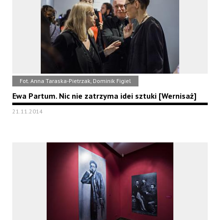
Fot. Anna Taraska-Pietrzak, Dominik Figiel
Ewa Partum. Nic nie zatrzyma idei sztuki [Wernisaż]
21.11.2014