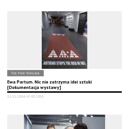
Fot. Piotr Tomczyk
Ewa Partum. Nic nie zatrzyma idei sztuki
[Dokumentacja wystawy]
21.11.2014-15.02.2015