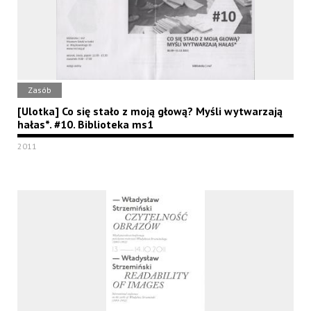
Zasób
[Ulotka] Co się stało z moją głową? Myśli wytwarzają
hałas*. #10. Biblioteka ms1
2011