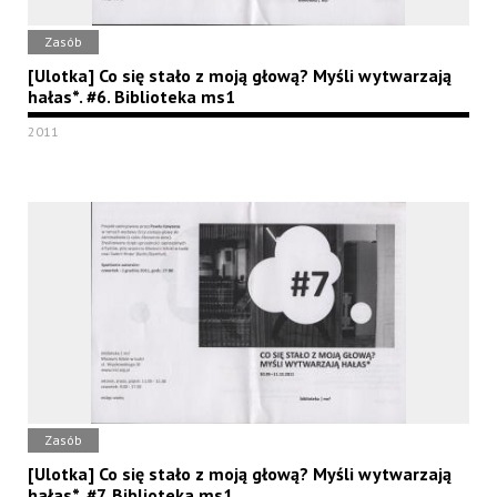
Zasób
[Ulotka] Co się stało z moją głową? Myśli wytwarzają
hałas*. #6. Biblioteka ms1
2011
Zasób
[Ulotka] Co się stało z moją głową? Myśli wytwarzają
hałas*. #7. Biblioteka ms1