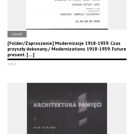
Zasób
[Folder/Zaproszenie] Modernizacje 1918-1939. Czas
przyszły dokonany./ Modernizations 1918-1939. Future
present. […]
2010