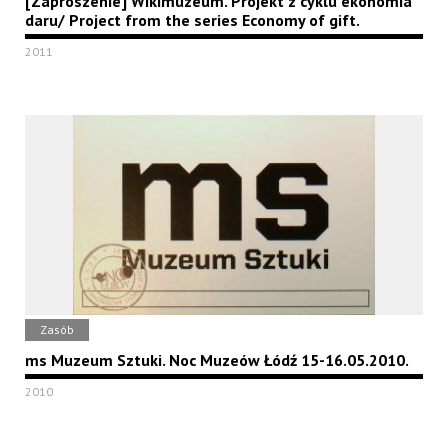
[Zaproszenie] Wikimuzeum. Projekt z cyklu ekonomia
daru/ Project from the series Economy of gift.
2011
Zasób
ms Muzeum Sztuki. Noc Muzeów Łódź 15-16.05.2010.
2010