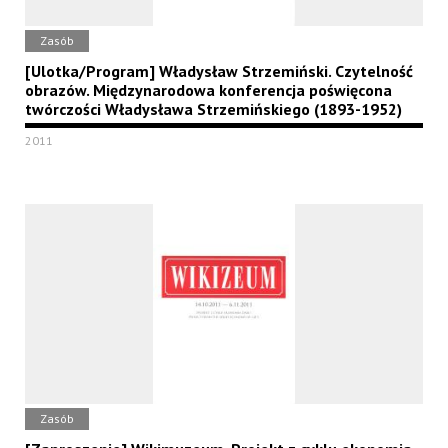
Zasób
[Ulotka/Program] Władysław Strzemiński. Czytelność
obrazów. Międzynarodowa konferencja poświęcona
twórczości Władysława Strzemińskiego (1893-1952)
2011
Zasób