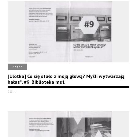
Zasób
[Ulotka] Co się stało z moją głową? Myśli wytwarzają
hałas*. #9. Biblioteka ms1
2011