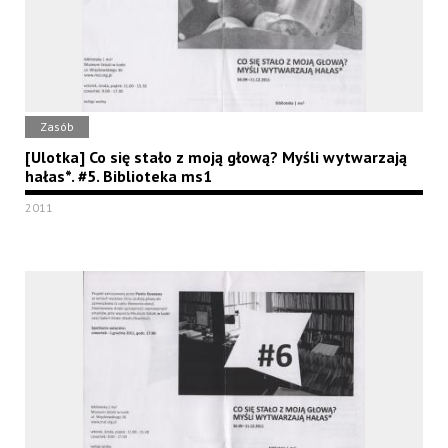
Zasób
[Ulotka] Co się stało z moją głową? Myśli wytwarzają
hałas*. #5. Biblioteka ms1
2011