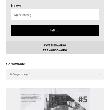
Nazwa
Filtruj
Wyszukiwarka
zaawansowana
Sortowanie:
Od najnowszych