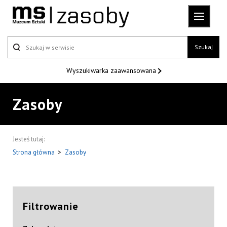
Szukaj
Wyszukiwarka
zaawansowana
Zasoby
Jesteś tutaj:
Strona główna
>
Zasoby
Filtrowanie