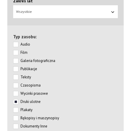
Zakres lat
Wszystkie
Typ zasobu:
Audio
Film
Galeria fotograficzna
Publikacje
Teksty
Czasopisma
Wycinki prasowe
Druki ulotne
Plakaty
Rękopisy i maszynopisy
Dokumenty Inne