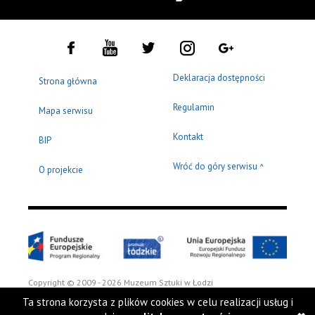
Deklaracja dostępności
Strona główna
Regulamin
Mapa serwisu
Kontakt
BIP
Wróć do góry serwisu
^
O projekcie
Copyright © 2009 - 2026 Muzeum Sztuki w Łodzi
Ta strona korzysta z plików cookies w celu realizacji usług i