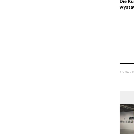
Die Ku
wysta
13.04.2