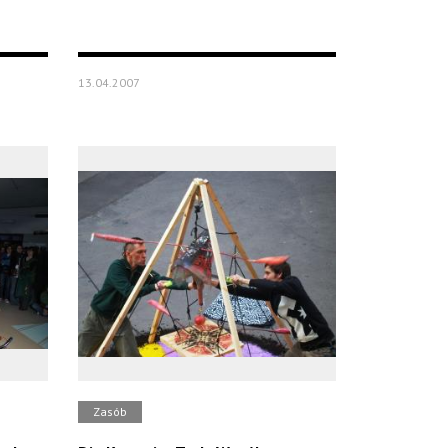
13.04.2007
Zasób