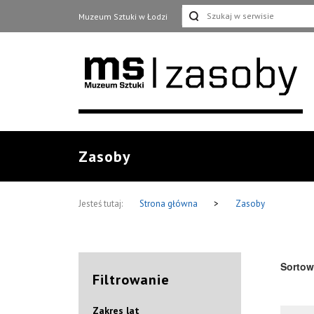
Muzeum Sztuki w Łodzi
Zasoby
Jesteś tutaj:
Strona główna
>
Zasoby
Sortow
Filtrowanie
Zakres lat