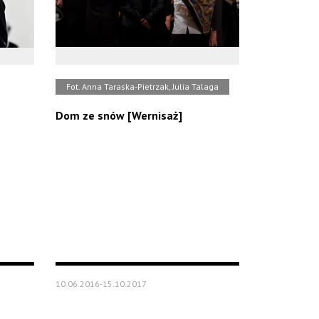
Fot. Anna Taraska-Pietrzak, Julia Talaga
Dom ze snów [Wernisaż]
10.06.2016-15.10.2017