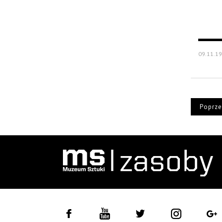
09.11.19
Poprze