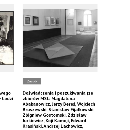
Zasób
owego
Doświadczenia i poszukiwania (ze
 Łodzi
zbiorów MSŁ: Magdalena
Abakanowicz, Jerzy Bereś, Wojciech
Bruszewski, Stanisław Fijałkowski,
Zbigniew Gostomski, Zdzisław
Jurkiewicz, Koji Kamoji, Edward
Krasiński, Andrzej Lachowicz,