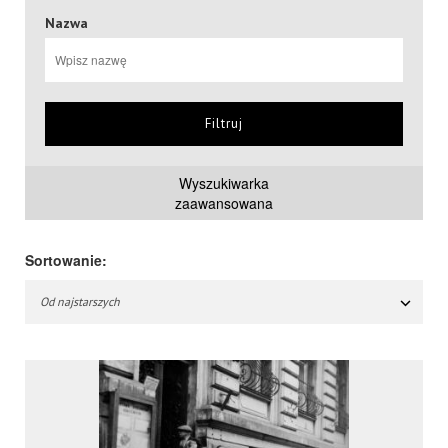
Nazwa
Filtruj
Wyszukiwarka
zaawansowana
Sortowanie:
Od najstarszych