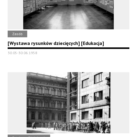
Zasób
[Wystawa rysunków dziecięcych] [Edukacja]
30.05-30.06.1958