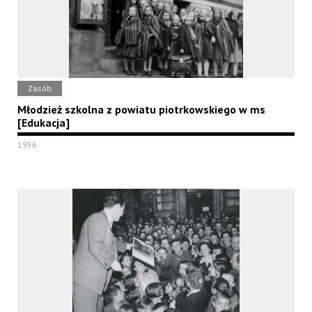
Zasób
Młodzież szkolna z powiatu piotrkowskiego w ms
[Edukacja]
1956