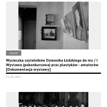
Zasób
Wycieczka czytelników Dziennika Łódzkiego do ms / I
Wystawa (pokonkursowa) prac plastyków - amatorów
[Dokumentacja wystawy]
21.05.1959