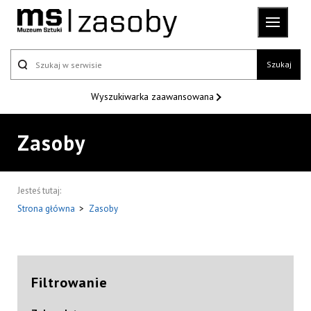
Szukaj
Wyszukiwarka
zaawansowana
Zasoby
Jesteś tutaj:
Strona główna
>
Zasoby
Filtrowanie