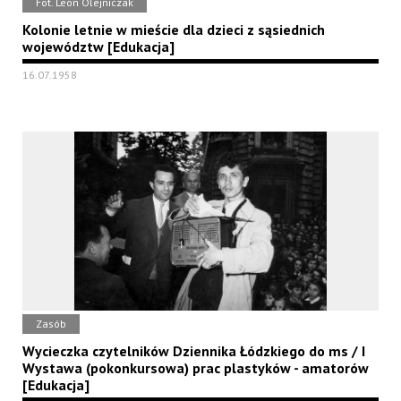
Fot. Leon Olejniczak
Kolonie letnie w mieście dla dzieci z sąsiednich
województw [Edukacja]
16.07.1958
Zasób
Wycieczka czytelników Dziennika Łódzkiego do ms / I
Wystawa (pokonkursowa) prac plastyków - amatorów
[Edukacja]