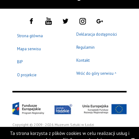
Deklaracja dostępności
Strona główna
Regulamin
Mapa serwisu
Kontakt
BIP
Wróć do góry serwisu
^
O projekcie
Copyright © 2009 - 2026 Muzeum Sztuki w Łodzi
Ta strona korzysta z plików cookies w celu realizacji usług i