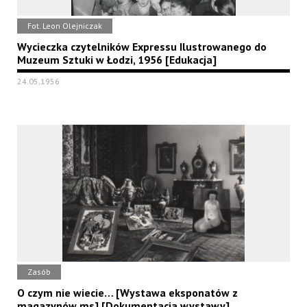
Fot. Leon Olejniczak
Wycieczka czytelników Expressu Ilustrowanego do
Muzeum Sztuki w Łodzi, 1956 [Edukacja]
24.05.1956
Zasób
O czym nie wiecie… [Wystawa eksponatów z
magazynów ms] [Dokumentacja wystawy]