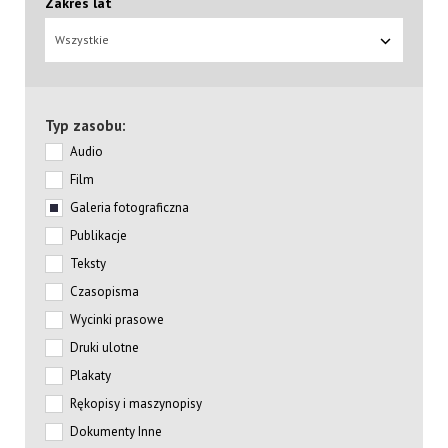
Zakres lat
Wszystkie
Typ zasobu:
Audio
Film
Galeria fotograficzna
Publikacje
Teksty
Czasopisma
Wycinki prasowe
Druki ulotne
Plakaty
Rękopisy i maszynopisy
Dokumenty Inne