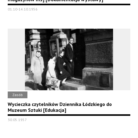
01.10-14.10.1956
Zasób
Wycieczka czytelników Dziennika Łódzkiego do
Muzeum Sztuki [Edukacja]
30.05.1957