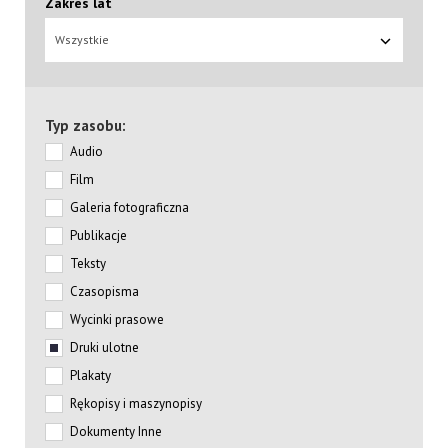
Zakres lat
Wszystkie
Typ zasobu:
Audio
Film
Galeria fotograficzna
Publikacje
Teksty
Czasopisma
Wycinki prasowe
Druki ulotne
Plakaty
Rękopisy i maszynopisy
Dokumenty Inne