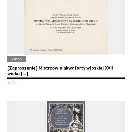
Zasób
[Zaproszenie] Mistrzowie akwaforty włoskiej XVII
wieku [...]
1985