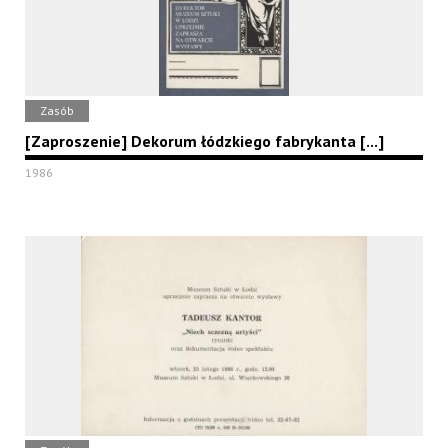
Zasób
[Zaproszenie] Dekorum łódzkiego fabrykanta [...]
1986