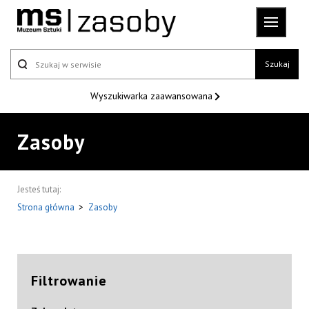
Szukaj
Wyszukiwarka
zaawansowana
Zasoby
Jesteś tutaj:
Strona główna
>
Zasoby
Filtrowanie