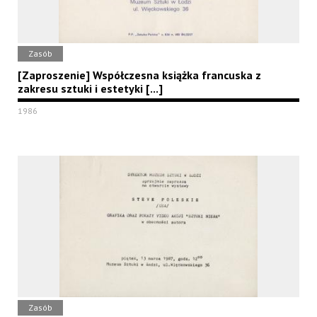
Zasób
[Zaproszenie] Współczesna książka francuska z
zakresu sztuki i estetyki [...]
1986
Zasób