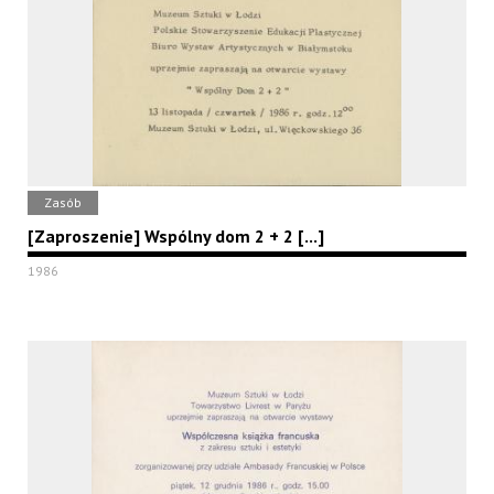
Zasób
[Zaproszenie] Wspólny dom 2 + 2 [...]
1986