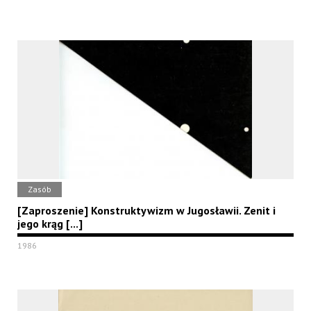
Zasób
[Zaproszenie] Konstruktywizm w Jugosławii. Zenit i
jego krąg [...]
1986