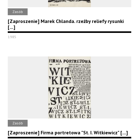
Zasób
[Zaproszenie] Marek Chlanda. rzeźby reliefy rysunki
[...]
1985
Zasób
[Zaproszenie] Firma portretowa "St. I. Witkiewicz" [...]