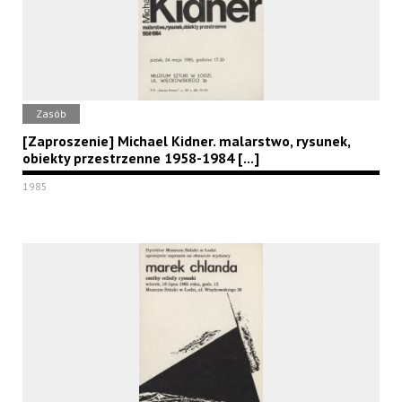
Zasób
[Zaproszenie] Michael Kidner. malarstwo, rysunek,
obiekty przestrzenne 1958-1984 [...]
1985