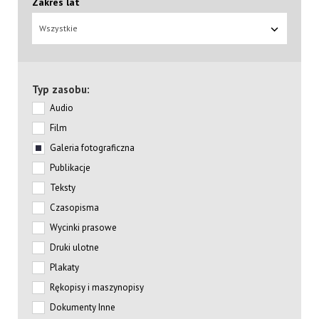
Zakres lat
Wszystkie
Typ zasobu:
Audio
Film
Galeria fotograficzna
Publikacje
Teksty
Czasopisma
Wycinki prasowe
Druki ulotne
Plakaty
Rękopisy i maszynopisy
Dokumenty Inne