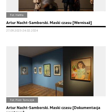
Fot. HaWa
Artur Nacht-Samborski. Maski czasu [Wernisaż]
27.09.2023-24.02.2024
Fot. Piotr Tomczyk
Artur Nacht-Samborski. Maski czasu [Dokumentacja