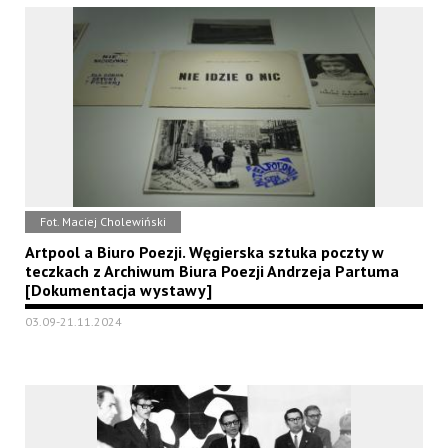
Fot. Maciej Cholewiński
Artpool a Biuro Poezji. Węgierska sztuka poczty w
teczkach z Archiwum Biura Poezji Andrzeja Partuma
[Dokumentacja wystawy]
03.09-21.11.2024