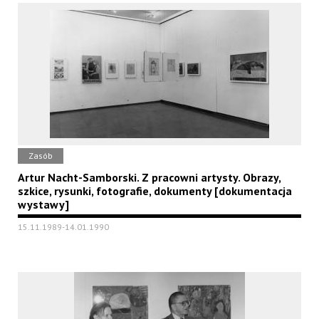
Zasób
Artur Nacht-Samborski. Z pracowni artysty. Obrazy,
szkice, rysunki, fotografie, dokumenty [dokumentacja
wystawy]
15.11.1989-14.01.1990