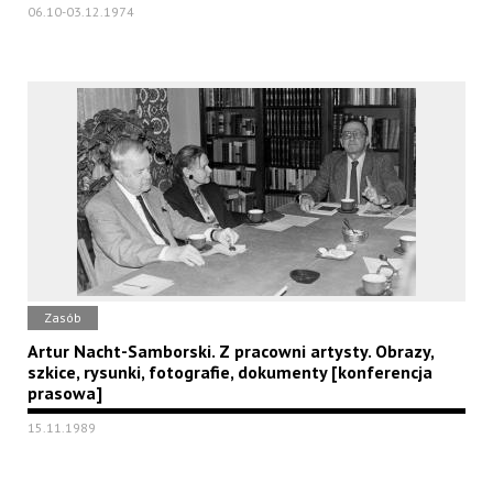
06.10-03.12.1974
Zasób
Artur Nacht-Samborski. Z pracowni artysty. Obrazy,
szkice, rysunki, fotografie, dokumenty [konferencja
prasowa]
15.11.1989