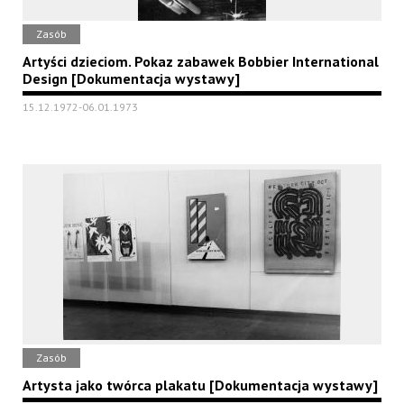
Zasób
Artyści dzieciom. Pokaz zabawek Bobbier International
Design [Dokumentacja wystawy]
15.12.1972-06.01.1973
Zasób
Artysta jako twórca plakatu [Dokumentacja wystawy]