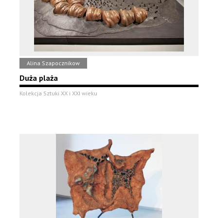
Alina Szapocznikow
Duża plaża
Kolekcja Sztuki XX i XXI wieku