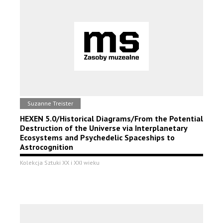
Suzanne Treister
HEXEN 5.0/Historical Diagrams/From the Potential
Destruction of the Universe via Interplanetary
Ecosystems and Psychedelic Spaceships to
Astrocognition
Kolekcja Sztuki XX i XXI wieku