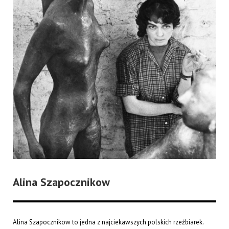
Alina Szapocznikow
Alina Szapocznikow to jedna z najciekawszych polskich rzeźbiarek.