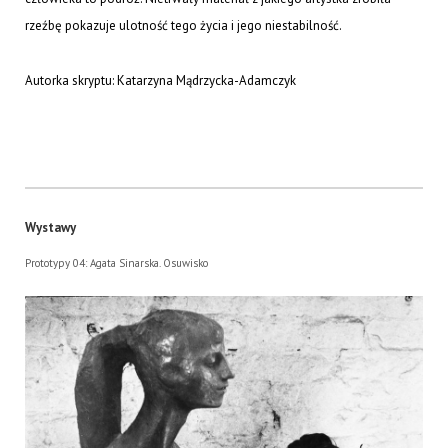
rzeźbę pokazuje ulotność tego życia i jego niestabilność.
Autorka skryptu: Katarzyna Mądrzycka-Adamczyk
Wystawy
Prototypy 04: Agata Sinarska. Osuwisko