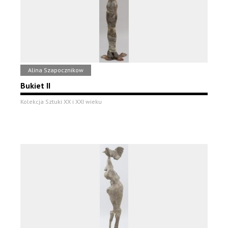
Alina Szapocznikow
Bukiet II
Kolekcja Sztuki XX i XXI wieku