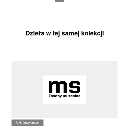
Dzieła w tej samej kolekcji
R.H. Quaytman