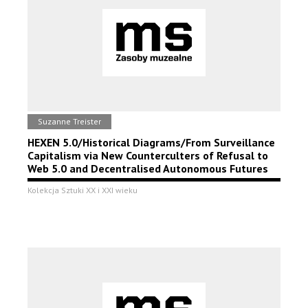
Suzanne Treister
HEXEN 5.0/Historical Diagrams/From Surveillance
Capitalism via New Counterculters of Refusal to
Web 5.0 and Decentralised Autonomous Futures
Kolekcja Sztuki XX i XXI wieku