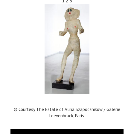
1
z
3
© Courtesy The Estate of Alina Szapocznikow / Galerie
Loevenbruck, Paris.