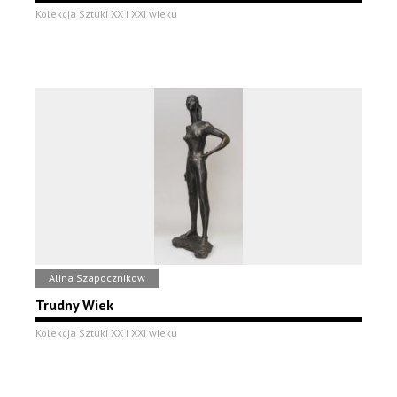
Kolekcja Sztuki XX i XXI wieku
Alina Szapocznikow
Trudny Wiek
Kolekcja Sztuki XX i XXI wieku