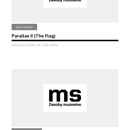
Lou Cantor
Parallax II (The Flag)
Kolekcja Sztuki XX i XXI wieku