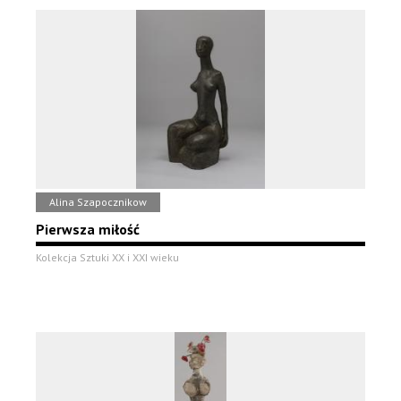
Alina Szapocznikow
Pierwsza miłość
Kolekcja Sztuki XX i XXI wieku