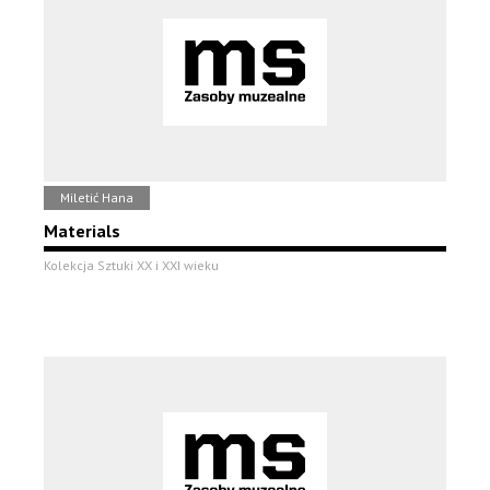
Miletić Hana
Materials
Kolekcja Sztuki XX i XXI wieku