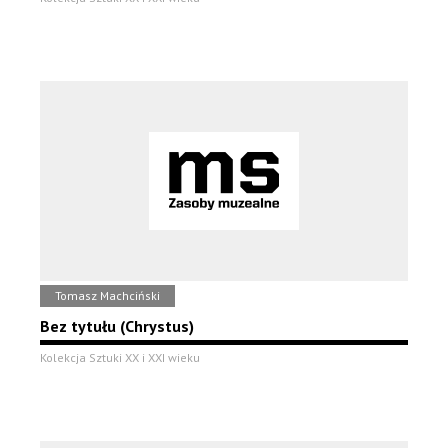
Tomasz Machciński
Bez tytułu (Chrystus)
Kolekcja Sztuki XX i XXI wieku