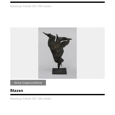
Kolekcja Sztuki XX i XXI wieku
Alina Szapocznikow
Błazen
Kolekcja Sztuki XX i XXI wieku