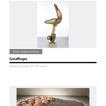
Alina Szapocznikow
Goldfinger
Kolekcja Sztuki XX i XXI wieku