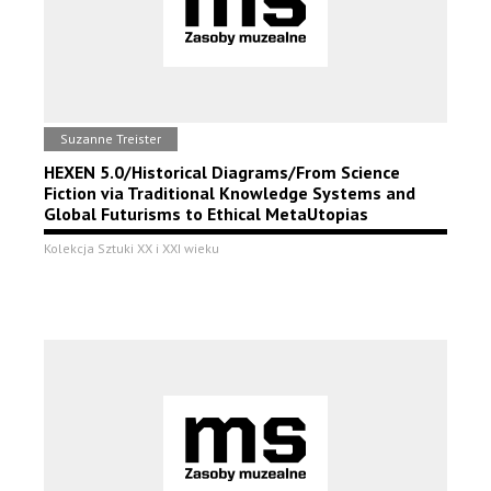
Suzanne Treister
HEXEN 5.0/Historical Diagrams/From Science
Fiction via Traditional Knowledge Systems and
Global Futurisms to Ethical MetaUtopias
Kolekcja Sztuki XX i XXI wieku