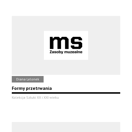
Diana Lelonek
Formy przetrwania
Kolekcja Sztuki XX i XXI wieku