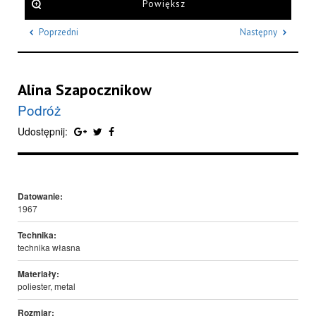
Powiększ
Poprzedni
Następny
Alina Szapocznikow
Podróż
Udostępnij:
Datowanie:
1967
Technika:
technika własna
Materiały:
poliester, metal
Rozmiar: