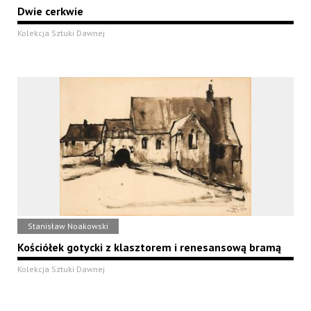
Dwie cerkwie
Kolekcja Sztuki Dawnej
Stanisław Noakowski
Kościółek gotycki z klasztorem i renesansową bramą
Kolekcja Sztuki Dawnej