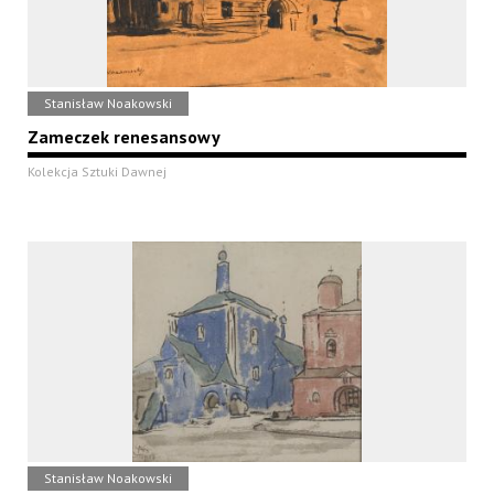
Stanisław Noakowski
Zameczek renesansowy
Kolekcja Sztuki Dawnej
Stanisław Noakowski