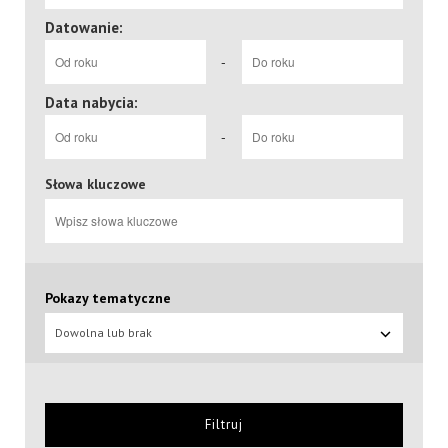
Datowanie:
-
Data nabycia:
-
Słowa kluczowe
Pokazy tematyczne
Dowolna lub brak
Filtruj