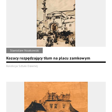
Stanisław Noakowski
Kozacy rozpędzający tłum na placu zamkowym
Kolekcja Sztuki Dawnej