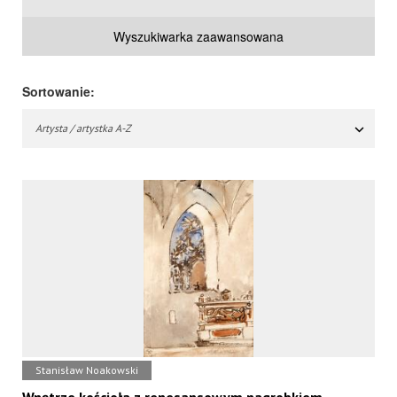
Wyszukiwarka zaawansowana
Sortowanie:
Artysta / artystka A-Z
Stanisław Noakowski