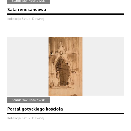
Stanisław Noakowski
Sala renesansowa
Kolekcja Sztuki Dawnej
Stanisław Noakowski
Portal gotyckiego kościoła
Kolekcja Sztuki Dawnej