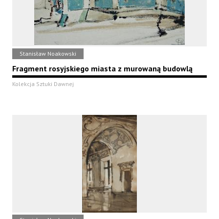
Stanisław Noakowski
Fragment rosyjskiego miasta z murowaną budowlą
Kolekcja Sztuki Dawnej