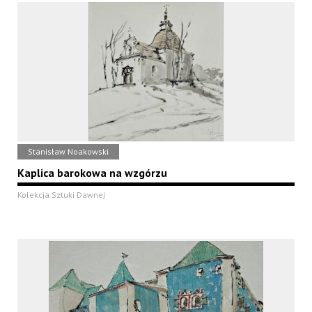
Stanisław Noakowski
Kaplica barokowa na wzgórzu
Kolekcja Sztuki Dawnej