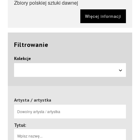
Zbiory polskiej sztuki dawnej
Więcej informacji
Filtrowanie
Kolekcje
Artysta / artystka
Tytuł: